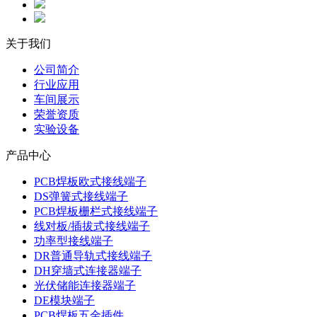
关于我们
公司简介
行业应用
车间展示
荣誉资质
实验设备
产品中心
PCB焊板欧式接线端子
DS弹簧式接线端子
PCB焊板栅栏式接线端子
线对板/插拔式接线端子
功率型接线端子
DR普通导轨式接线端子
DH穿墙式连接器端子
光伏储能连接器端子
DE模块端子
PCB焊板五金插件