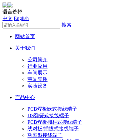
语言选择
中文
English
搜索
网站首页
关于我们
公司简介
行业应用
车间展示
荣誉资质
实验设备
产品中心
PCB焊板欧式接线端子
DS弹簧式接线端子
PCB焊板栅栏式接线端子
线对板/插拔式接线端子
功率型接线端子