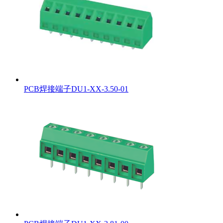
PCB焊接端子DU1-XX-3.50-01