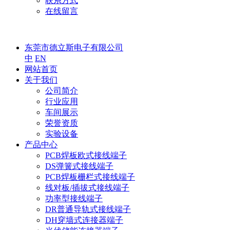
联系方式
在线留言
东莞市德立斯电子有限公司
中
EN
网站首页
关于我们
公司简介
行业应用
车间展示
荣誉资质
实验设备
产品中心
PCB焊板欧式接线端子
DS弹簧式接线端子
PCB焊板栅栏式接线端子
线对板/插拔式接线端子
功率型接线端子
DR普通导轨式接线端子
DH穿墙式连接器端子