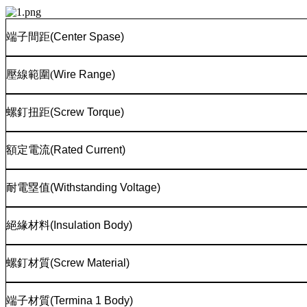
端子間距
(Center Spase)
壓線範圍
(
Wire Range)
螺釘扭距
(Screw Torque)
額定電流
(Rated Current)
耐電塁值
(Withstanding Voltage)
絕緣材料
(Insulation Body)
螺釘材質
(Screw Material)
端子材質
(Termina 1 Body)