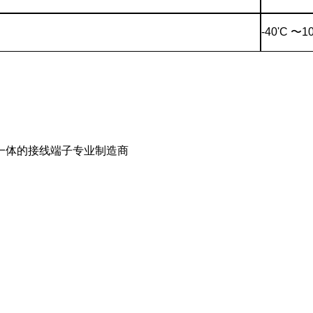
-40'C
〜
1
一体的接线端子专业制造商