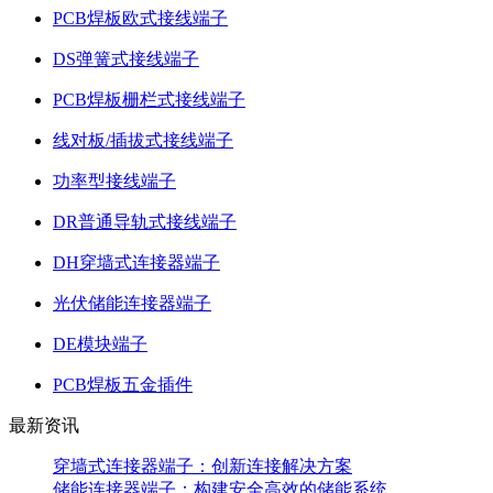
PCB焊板欧式接线端子
DS弹簧式接线端子
PCB焊板栅栏式接线端子
线对板/插拔式接线端子
功率型接线端子
DR普通导轨式接线端子
DH穿墙式连接器端子
光伏储能连接器端子
DE模块端子
PCB焊板五金插件
最新资讯
穿墙式连接器端子：创新连接解决方案
储能连接器端子：构建安全高效的储能系统