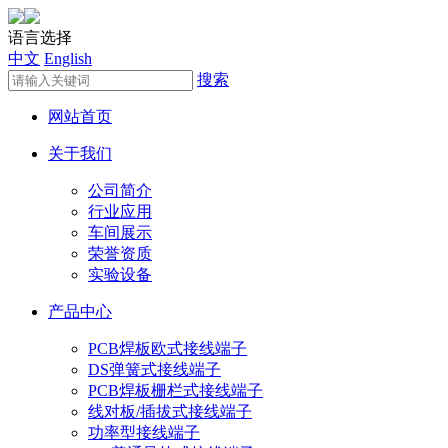
语言选择
中文
English
搜索
网站首页
关于我们
公司简介
行业应用
车间展示
荣誉资质
实验设备
产品中心
PCB焊板欧式接线端子
DS弹簧式接线端子
PCB焊板栅栏式接线端子
线对板/插拔式接线端子
功率型接线端子