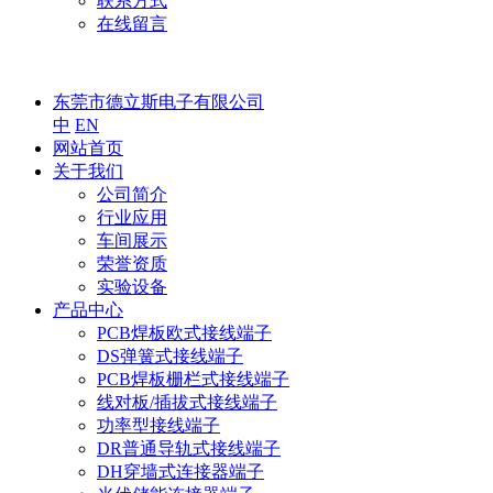
联系方式
在线留言
东莞市德立斯电子有限公司
中
EN
网站首页
关于我们
公司简介
行业应用
车间展示
荣誉资质
实验设备
产品中心
PCB焊板欧式接线端子
DS弹簧式接线端子
PCB焊板栅栏式接线端子
线对板/插拔式接线端子
功率型接线端子
DR普通导轨式接线端子
DH穿墙式连接器端子