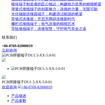
模块端子制造者的匠心独运：构建电力世界的精细桥梁
弹簧式接线端子的创新魅力：连接的力量，无限可能
光伏储能连接器端子：构建清洁能源的桥梁
穿墙式连接器：开启无障碍连接新时代
栅栏式接线端子：电气连接的精细艺术
导轨接线端子：连接智慧，守护电气安全之道
联系我们
+86-0769-82000019
立刻咨询
PCB焊接端子DU1.5-XX-5.0-01
欢迎咨询
+86-0769-82000019
产品描述
产品参数