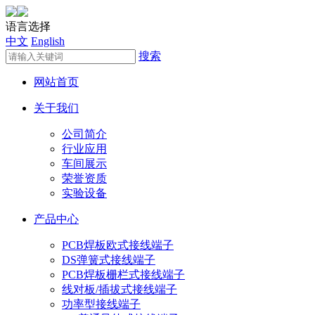
语言选择
中文
English
搜索
网站首页
关于我们
公司简介
行业应用
车间展示
荣誉资质
实验设备
产品中心
PCB焊板欧式接线端子
DS弹簧式接线端子
PCB焊板栅栏式接线端子
线对板/插拔式接线端子
功率型接线端子