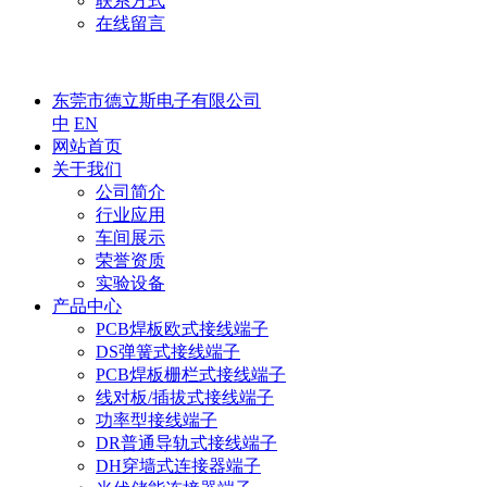
联系方式
在线留言
东莞市德立斯电子有限公司
中
EN
网站首页
关于我们
公司简介
行业应用
车间展示
荣誉资质
实验设备
产品中心
PCB焊板欧式接线端子
DS弹簧式接线端子
PCB焊板栅栏式接线端子
线对板/插拔式接线端子
功率型接线端子
DR普通导轨式接线端子
DH穿墙式连接器端子