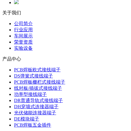
关于我们
公司简介
行业应用
车间展示
荣誉资质
实验设备
产品中心
PCB焊板欧式接线端子
DS弹簧式接线端子
PCB焊板栅栏式接线端子
线对板/插拔式接线端子
功率型接线端子
DR普通导轨式接线端子
DH穿墙式连接器端子
光伏储能连接器端子
DE模块端子
PCB焊板五金插件