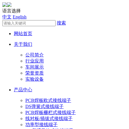
语言选择
中文
English
搜索
网站首页
关于我们
公司简介
行业应用
车间展示
荣誉资质
实验设备
产品中心
PCB焊板欧式接线端子
DS弹簧式接线端子
PCB焊板栅栏式接线端子
线对板/插拔式接线端子
功率型接线端子