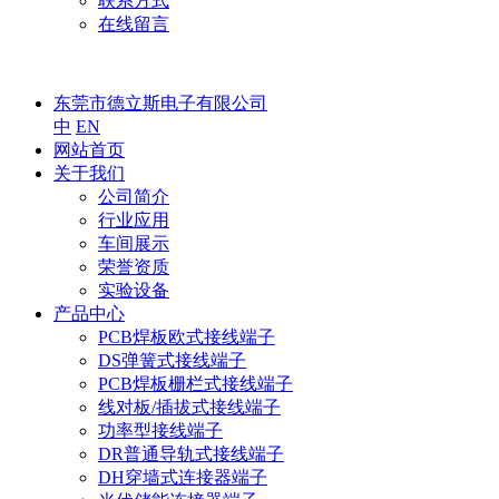
联系方式
在线留言
东莞市德立斯电子有限公司
中
EN
网站首页
关于我们
公司简介
行业应用
车间展示
荣誉资质
实验设备
产品中心
PCB焊板欧式接线端子
DS弹簧式接线端子
PCB焊板栅栏式接线端子
线对板/插拔式接线端子
功率型接线端子
DR普通导轨式接线端子
DH穿墙式连接器端子