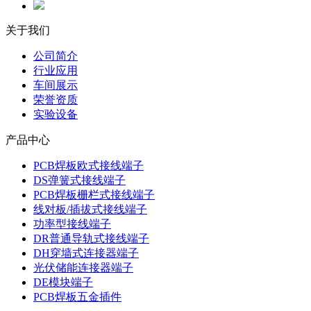
关于我们
公司简介
行业应用
车间展示
荣誉资质
实验设备
产品中心
PCB焊板欧式接线端子
DS弹簧式接线端子
PCB焊板栅栏式接线端子
线对板/插拔式接线端子
功率型接线端子
DR普通导轨式接线端子
DH穿墙式连接器端子
光伏储能连接器端子
DE模块端子
PCB焊板五金插件