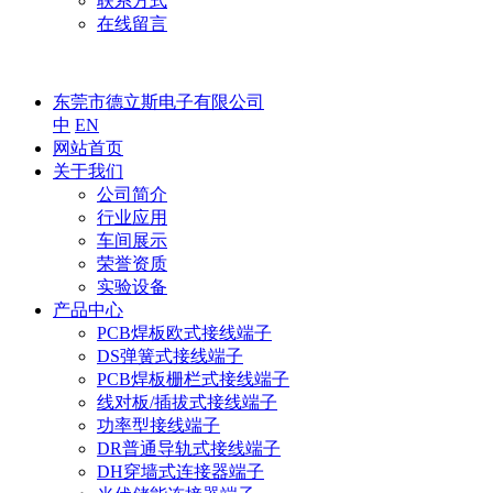
联系方式
在线留言
东莞市德立斯电子有限公司
中
EN
网站首页
关于我们
公司简介
行业应用
车间展示
荣誉资质
实验设备
产品中心
PCB焊板欧式接线端子
DS弹簧式接线端子
PCB焊板栅栏式接线端子
线对板/插拔式接线端子
功率型接线端子
DR普通导轨式接线端子
DH穿墙式连接器端子