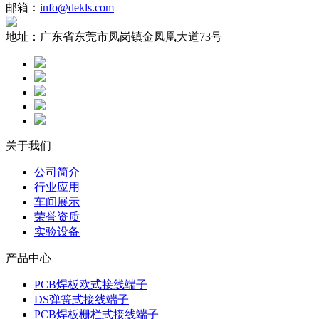
邮箱：
info@dekls.com
地址：
广东省东莞市凤岗镇金凤凰大道73号
关于我们
公司简介
行业应用
车间展示
荣誉资质
实验设备
产品中心
PCB焊板欧式接线端子
DS弹簧式接线端子
PCB焊板栅栏式接线端子