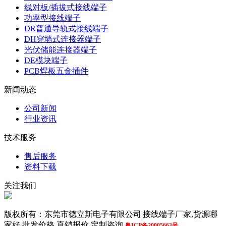
线对板/插拔式接线端子
功率型接线端子
DR普通导轨式接线端子
DH穿墙式连接器端子
光伏储能连接器端子
DE模块端子
PCB焊板五金插件
新闻动态
公司新闻
行业资讯
技术服务
售后服务
资料下载
关注我们
版权所有：东莞市德立斯电子有限公司|接线端子厂家,货源哪
家好,批发价格,直销报价,定制咨询
粤ICP备20005663号