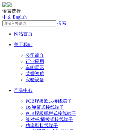
语言选择
中文
English
搜索
网站首页
关于我们
公司简介
行业应用
车间展示
荣誉资质
实验设备
产品中心
PCB焊板欧式接线端子
DS弹簧式接线端子
PCB焊板栅栏式接线端子
线对板/插拔式接线端子
功率型接线端子