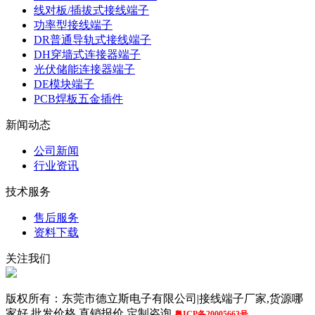
线对板/插拔式接线端子
功率型接线端子
DR普通导轨式接线端子
DH穿墙式连接器端子
光伏储能连接器端子
DE模块端子
PCB焊板五金插件
新闻动态
公司新闻
行业资讯
技术服务
售后服务
资料下载
关注我们
版权所有：东莞市德立斯电子有限公司|接线端子厂家,货源哪
家好,批发价格,直销报价,定制咨询
粤ICP备20005663号