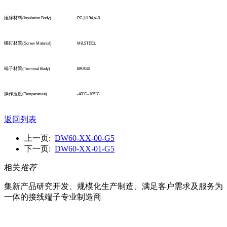
絕緣材料
(Insulation Body)
PC,UL94,V-0
螺釘材質
(Screw Material)
M8,STEEL
端子材質
(TerminaI Body)
BRASS
操作溫度
(Temperature)
-40°C
~1
05°C
返回列表
上一页:
DW60-XX-00-G5
下一页:
DW60-XX-01-G5
相关
推荐
集新产品研究开发、规模化生产制造、满足客户需求及服务为
一体的接线端子专业制造商