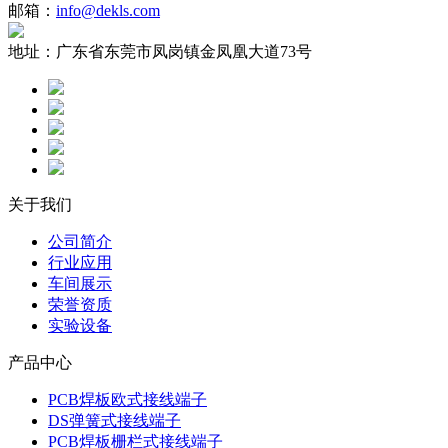
邮箱：
info@dekls.com
地址：
广东省东莞市凤岗镇金凤凰大道73号
关于我们
公司简介
行业应用
车间展示
荣誉资质
实验设备
产品中心
PCB焊板欧式接线端子
DS弹簧式接线端子
PCB焊板栅栏式接线端子