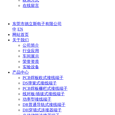
联系方式
在线留言
东莞市德立斯电子有限公司
中
EN
网站首页
关于我们
公司简介
行业应用
车间展示
荣誉资质
实验设备
产品中心
PCB焊板欧式接线端子
DS弹簧式接线端子
PCB焊板栅栏式接线端子
线对板/插拔式接线端子
功率型接线端子
DR普通导轨式接线端子
DH穿墙式连接器端子