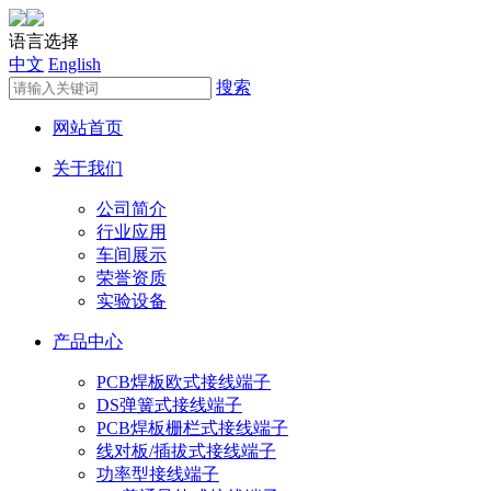
语言选择
中文
English
搜索
网站首页
关于我们
公司简介
行业应用
车间展示
荣誉资质
实验设备
产品中心
PCB焊板欧式接线端子
DS弹簧式接线端子
PCB焊板栅栏式接线端子
线对板/插拔式接线端子
功率型接线端子