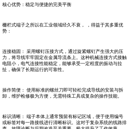
核心优势：稳定与便捷的完美平衡
栅栏式端子之所以在工业领域经久不衰， ，得益于其多重优
势：
连接稳固： 采用螺钉压接方式，通过旋紧螺钉产生强大的压
力，将导线牢牢固定在金属导流条上。这种机械连接方式接触
电阻小，电气连接性能稳定，能够承受一定程度的振动与拉
扯，确保了长期运行的可靠性。
操作简便： 使用标准的螺丝刀即可轻松完成导线的安装与拆
卸，维护检修极为方便，无需特殊工具或复杂的操作技能。
标识清晰： 端子本体上通常预留有标记区域，便于使用编号
或标签对每一路接线进行清晰标识。这对于复杂系统的线路排
查、故障诊断与后期改造至关重要，极大提升了工作效率。