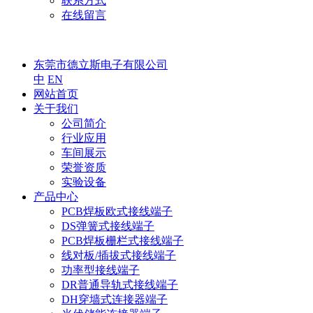
联系方式
在线留言
东莞市德立斯电子有限公司
中
EN
网站首页
关于我们
公司简介
行业应用
车间展示
荣誉资质
实验设备
产品中心
PCB焊板欧式接线端子
DS弹簧式接线端子
PCB焊板栅栏式接线端子
线对板/插拔式接线端子
功率型接线端子
DR普通导轨式接线端子
DH穿墙式连接器端子