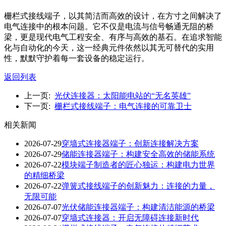
栅栏式接线端子，以其简洁而高效的设计，在方寸之间解决了
电气连接中的根本问题。它不仅是电流与信号畅通无阻的桥
梁，更是现代电气工程安全、有序与高效的基石。在追求智能
化与自动化的今天，这一经典元件依然以其无可替代的实用
性，默默守护着每一套设备的稳定运行。
返回列表
上一页:
光伏连接器：太阳能电站的“无名英雄”
下一页:
栅栏式接线端子：电气连接的可靠卫士
相关新闻
2026-07-29
穿墙式连接器端子：创新连接解决方案
2026-07-29
储能连接器端子：构建安全高效的储能系统
2026-07-22
模块端子制造者的匠心独运：构建电力世界
的精细桥梁
2026-07-22
弹簧式接线端子的创新魅力：连接的力量，
无限可能
2026-07-07
光伏储能连接器端子：构建清洁能源的桥梁
2026-07-07
穿墙式连接器：开启无障碍连接新时代