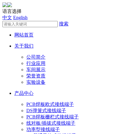
语言选择
中文
English
搜索
网站首页
关于我们
公司简介
行业应用
车间展示
荣誉资质
实验设备
产品中心
PCB焊板欧式接线端子
DS弹簧式接线端子
PCB焊板栅栏式接线端子
线对板/插拔式接线端子
功率型接线端子