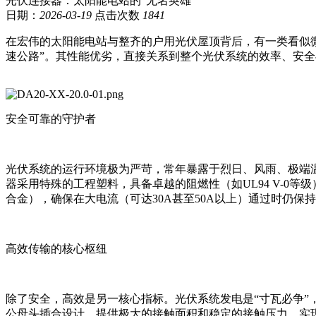
光伏连接器：太阳能电站的“无名英雄”
日期：
2026-03-19
点击次数
1841
在宏伟的太阳能电站与整齐的户用光伏屋顶背后，有一类看似微
速公路”。其性能优劣，直接关系到整个光伏系统的效率、安
安全可靠的守护者
光伏系统的运行环境极为严苛，常年暴露于烈日、风雨、极端
器采用特殊的工程塑料，具备卓越的阻燃性（如UL94 V-0
合金），确保在大电流（可达30A甚至50A以上）通过时仍
高效传输的核心枢纽
除了安全，高效是另一核心指标。光伏系统发电是“寸瓦必争”
公母头插合设计，提供极大的接触面积和稳定的接触压力，实