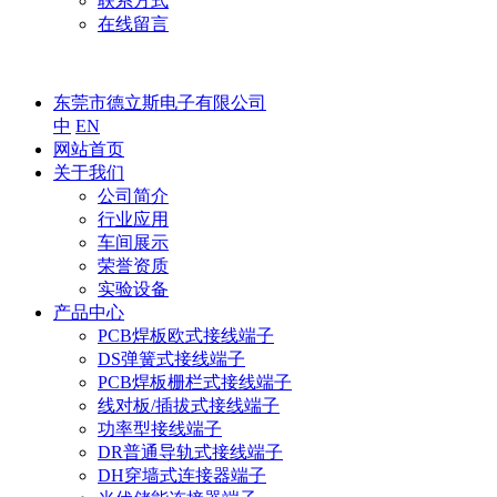
联系方式
在线留言
东莞市德立斯电子有限公司
中
EN
网站首页
关于我们
公司简介
行业应用
车间展示
荣誉资质
实验设备
产品中心
PCB焊板欧式接线端子
DS弹簧式接线端子
PCB焊板栅栏式接线端子
线对板/插拔式接线端子
功率型接线端子
DR普通导轨式接线端子
DH穿墙式连接器端子