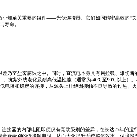
小却至关重要的组件——光伏连接器。它们如同精密高效的“关
全与寿命。
温差乃至盐雾腐蚀之中。同时，直流电本身具有易拉弧、难切断
等级）、抗紫外线老化及耐高低温性能（通常为-40℃至90℃以上
保持低电阻和稳定的连接，从源头上杜绝因接触不良导致的过热、
，连接器的内部电阻即便仅有毫欧级别的差异，在长达25年的
现毫欧级别的低接触电阻，从而大化提升系统整体效率，保障投