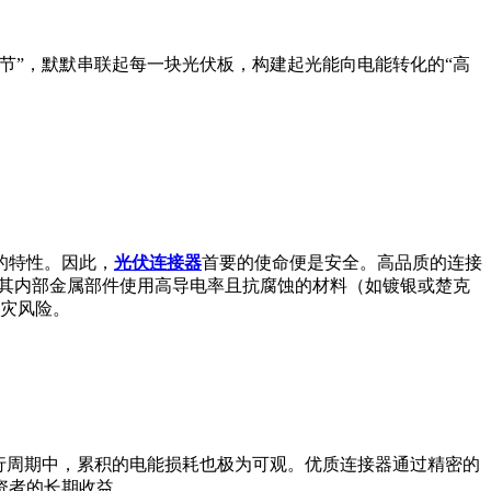
节”，默默串联起每一块光伏板，构建起光能向电能转化的“高
的特性。因此，
光伏连接器
首要的使命便是安全。高品质的连接
）。其内部金属部件使用高导电率且抗腐蚀的材料（如镀银或楚克
火灾风险。
运行周期中，累积的电能损耗也极为可观。优质连接器通过精密的
资者的长期收益。