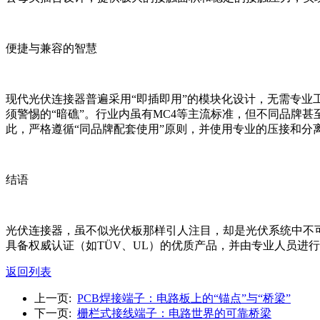
便捷与兼容的智慧
现代光伏连接器普遍采用“即插即用”的模块化设计，无需专
须警惕的“暗礁”。行业内虽有MC4等主流标准，但不同品牌
此，严格遵循“同品牌配套使用”原则，并使用专业的压接和分
结语
光伏连接器，虽不似光伏板那样引人注目，却是光伏系统中不
具备权威认证（如TÜV、UL）的优质产品，并由专业人员进
返回列表
上一页:
PCB焊接端子：电路板上的“锚点”与“桥梁”
下一页:
栅栏式接线端子：电路世界的可靠桥梁