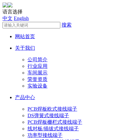
语言选择
中文
English
搜索
网站首页
关于我们
公司简介
行业应用
车间展示
荣誉资质
实验设备
产品中心
PCB焊板欧式接线端子
DS弹簧式接线端子
PCB焊板栅栏式接线端子
线对板/插拔式接线端子
功率型接线端子