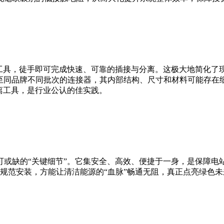
业工具，徒手即可完成快速、可靠的插接与分离。这极大地简化了
甚至同品牌不同批次的连接器，其内部结构、尺寸和材料可能存在
离工具，是行业公认的佳实践。
可或缺的“关键细节”。它集安全、高效、便捷于一身，是保障电
行规范安装，方能让清洁能源的“血脉”畅通无阻，真正点亮绿色未