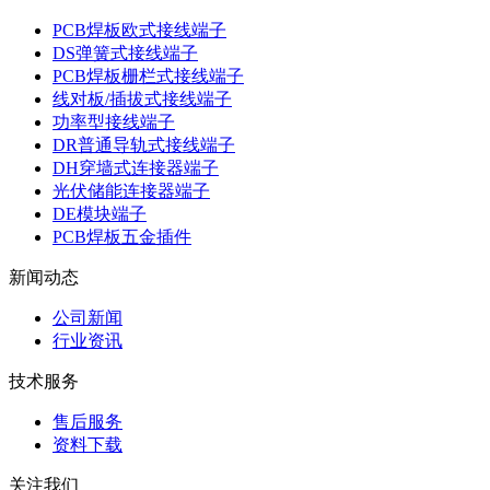
PCB焊板欧式接线端子
DS弹簧式接线端子
PCB焊板栅栏式接线端子
线对板/插拔式接线端子
功率型接线端子
DR普通导轨式接线端子
DH穿墙式连接器端子
光伏储能连接器端子
DE模块端子
PCB焊板五金插件
新闻动态
公司新闻
行业资讯
技术服务
售后服务
资料下载
关注我们