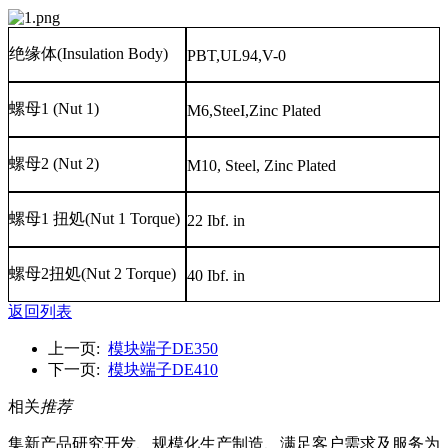
绝缘体
(Insulation Body)
PBT,UL94,V-0
螺母
1 (Nut 1)
M6,SteeI,Zinc Plated
螺母
2 (Nut 2)
M10, Steel, Zinc Plated
螺母
1
扭処
(Nut 1 Torque)
22 Ibf. in
螺母
2
扭処
(Nut 2 Torque)
40 Ibf. in
返回列表
上一页:
模块端子DE350
下一页:
模块端子DE410
相关
推荐
集新产品研究开发、规模化生产制造、满足客户需求及服务为