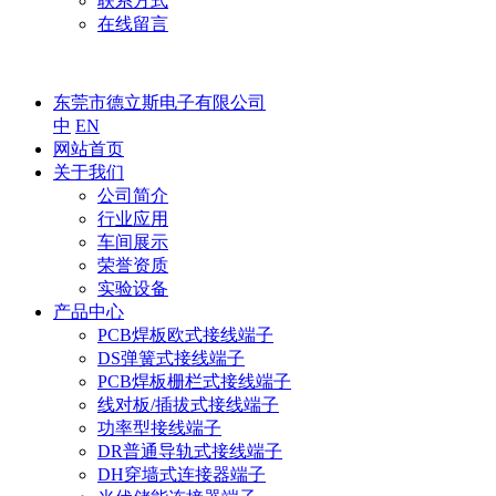
联系方式
在线留言
东莞市德立斯电子有限公司
中
EN
网站首页
关于我们
公司简介
行业应用
车间展示
荣誉资质
实验设备
产品中心
PCB焊板欧式接线端子
DS弹簧式接线端子
PCB焊板栅栏式接线端子
线对板/插拔式接线端子
功率型接线端子
DR普通导轨式接线端子
DH穿墙式连接器端子