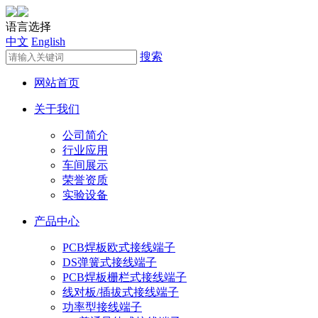
语言选择
中文
English
搜索
网站首页
关于我们
公司简介
行业应用
车间展示
荣誉资质
实验设备
产品中心
PCB焊板欧式接线端子
DS弹簧式接线端子
PCB焊板栅栏式接线端子
线对板/插拔式接线端子
功率型接线端子