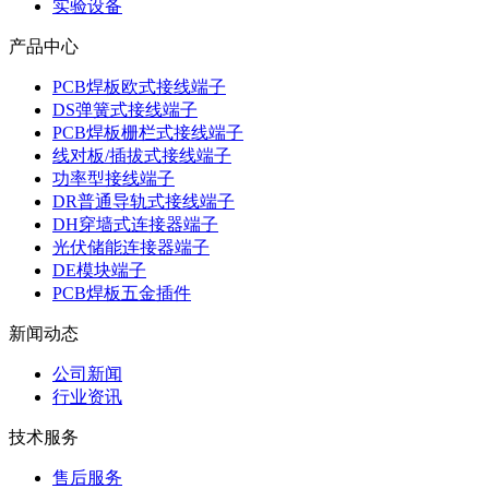
实验设备
产品中心
PCB焊板欧式接线端子
DS弹簧式接线端子
PCB焊板栅栏式接线端子
线对板/插拔式接线端子
功率型接线端子
DR普通导轨式接线端子
DH穿墙式连接器端子
光伏储能连接器端子
DE模块端子
PCB焊板五金插件
新闻动态
公司新闻
行业资讯
技术服务
售后服务