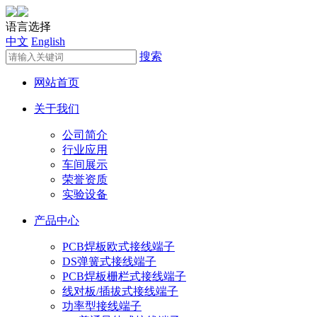
语言选择
中文
English
搜索
网站首页
关于我们
公司简介
行业应用
车间展示
荣誉资质
实验设备
产品中心
PCB焊板欧式接线端子
DS弹簧式接线端子
PCB焊板栅栏式接线端子
线对板/插拔式接线端子
功率型接线端子