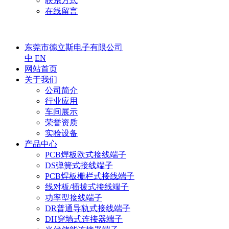
联系方式
在线留言
东莞市德立斯电子有限公司
中
EN
网站首页
关于我们
公司简介
行业应用
车间展示
荣誉资质
实验设备
产品中心
PCB焊板欧式接线端子
DS弹簧式接线端子
PCB焊板栅栏式接线端子
线对板/插拔式接线端子
功率型接线端子
DR普通导轨式接线端子
DH穿墙式连接器端子