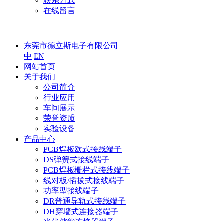
联系方式
在线留言
东莞市德立斯电子有限公司
中
EN
网站首页
关于我们
公司简介
行业应用
车间展示
荣誉资质
实验设备
产品中心
PCB焊板欧式接线端子
DS弹簧式接线端子
PCB焊板栅栏式接线端子
线对板/插拔式接线端子
功率型接线端子
DR普通导轨式接线端子
DH穿墙式连接器端子