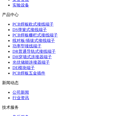
实验设备
产品中心
PCB焊板欧式接线端子
DS弹簧式接线端子
PCB焊板栅栏式接线端子
线对板/插拔式接线端子
功率型接线端子
DR普通导轨式接线端子
DH穿墙式连接器端子
光伏储能连接器端子
DE模块端子
PCB焊板五金插件
新闻动态
公司新闻
行业资讯
技术服务