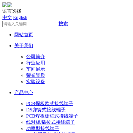
语言选择
中文
English
搜索
网站首页
关于我们
公司简介
行业应用
车间展示
荣誉资质
实验设备
产品中心
PCB焊板欧式接线端子
DS弹簧式接线端子
PCB焊板栅栏式接线端子
线对板/插拔式接线端子
功率型接线端子