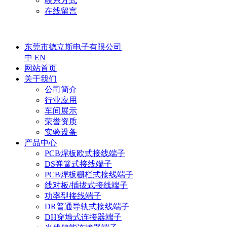
联系方式
在线留言
东莞市德立斯电子有限公司
中
EN
网站首页
关于我们
公司简介
行业应用
车间展示
荣誉资质
实验设备
产品中心
PCB焊板欧式接线端子
DS弹簧式接线端子
PCB焊板栅栏式接线端子
线对板/插拔式接线端子
功率型接线端子
DR普通导轨式接线端子
DH穿墙式连接器端子