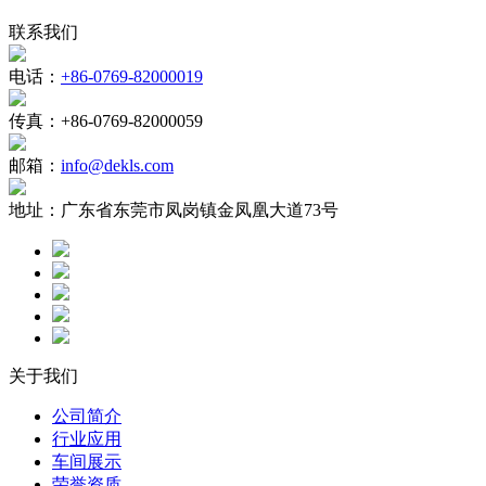
联系我们
电话：
+86-0769-82000019
传真：
+86-0769-82000059
邮箱：
info@dekls.com
地址：
广东省东莞市凤岗镇金凤凰大道73号
关于我们
公司简介
行业应用
车间展示
荣誉资质