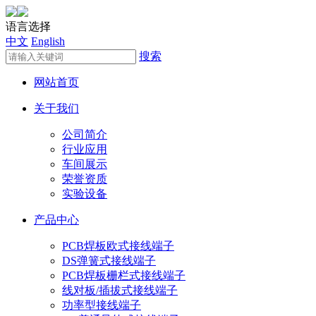
语言选择
中文
English
搜索
网站首页
关于我们
公司简介
行业应用
车间展示
荣誉资质
实验设备
产品中心
PCB焊板欧式接线端子
DS弹簧式接线端子
PCB焊板栅栏式接线端子
线对板/插拔式接线端子
功率型接线端子