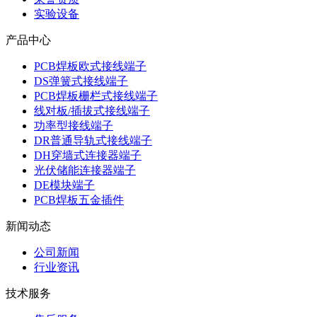
实验设备
产品中心
PCB焊板欧式接线端子
DS弹簧式接线端子
PCB焊板栅栏式接线端子
线对板/插拔式接线端子
功率型接线端子
DR普通导轨式接线端子
DH穿墙式连接器端子
光伏储能连接器端子
DE模块端子
PCB焊板五金插件
新闻动态
公司新闻
行业资讯
技术服务