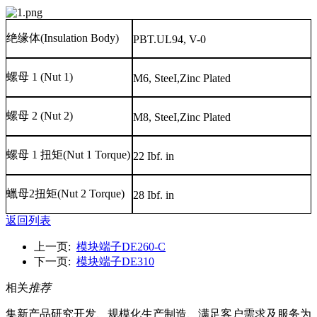
绝缘体
(Insulation Body)
PBT.UL94, V-0
螺母
1 (Nut 1)
M6, SteeI,Zinc Plated
螺母
2 (Nut 2)
M8, SteeI,Zinc Plated
螺母
1
扭矩
(Nut 1 Torque)
22 Ibf. in
蠟母
2
扭矩
(Nut 2 Torque)
28 Ibf. in
返回列表
上一页:
模块端子DE260-C
下一页:
模块端子DE310
相关
推荐
集新产品研究开发、规模化生产制造、满足客户需求及服务为