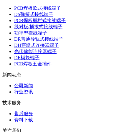
PCB焊板欧式接线端子
DS弹簧式接线端子
PCB焊板栅栏式接线端子
线对板/插拔式接线端子
功率型接线端子
DR普通导轨式接线端子
DH穿墙式连接器端子
光伏储能连接器端子
DE模块端子
PCB焊板五金插件
新闻动态
公司新闻
行业资讯
技术服务
售后服务
资料下载
关注我们