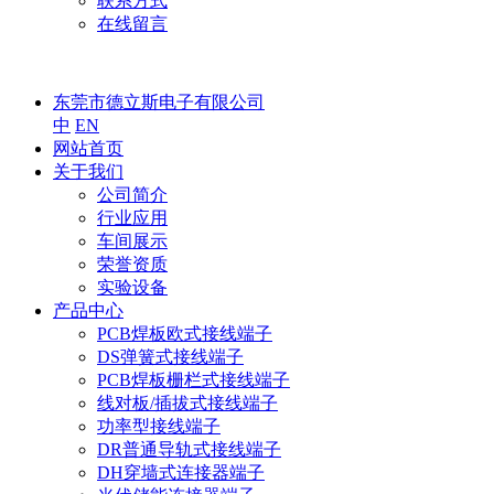
联系方式
在线留言
东莞市德立斯电子有限公司
中
EN
网站首页
关于我们
公司简介
行业应用
车间展示
荣誉资质
实验设备
产品中心
PCB焊板欧式接线端子
DS弹簧式接线端子
PCB焊板栅栏式接线端子
线对板/插拔式接线端子
功率型接线端子
DR普通导轨式接线端子
DH穿墙式连接器端子