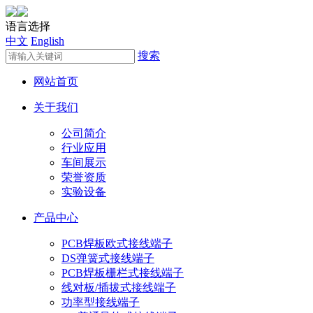
语言选择
中文
English
搜索
网站首页
关于我们
公司简介
行业应用
车间展示
荣誉资质
实验设备
产品中心
PCB焊板欧式接线端子
DS弹簧式接线端子
PCB焊板栅栏式接线端子
线对板/插拔式接线端子
功率型接线端子